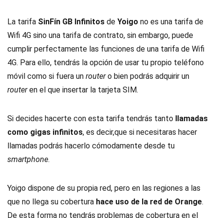
La tarifa
SinFín GB Infinitos
de
Yoigo
no es una tarifa de
Wifi 4G sino una tarifa de contrato, sin embargo, puede
cumplir perfectamente las funciones de una tarifa de Wifi
4G. Para ello, tendrás la opción de usar tu propio teléfono
móvil como si fuera un
router
o bien podrás adquirir un
router
en el que insertar la tarjeta SIM.
Si decides hacerte con esta tarifa tendrás tanto
llamadas
como gigas infinitos
, es decir,que si necesitaras hacer
llamadas podrás hacerlo cómodamente desde tu
smartphone
.
Yoigo dispone de su propia red, pero en las regiones a las
que no llega su cobertura
hace uso de la red de Orange
.
De esta forma no tendrás problemas de cobertura en el