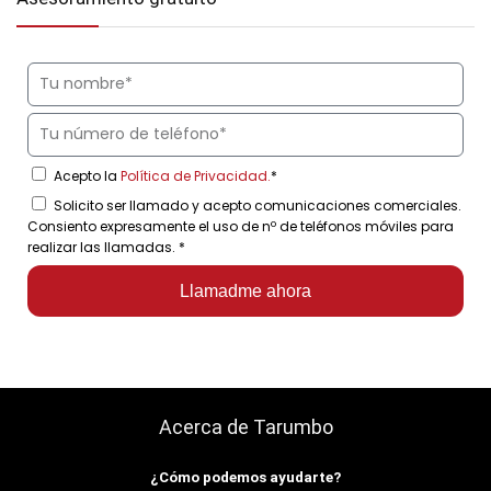
Acepto la
Política de Privacidad.
*
Solicito ser llamado y acepto comunicaciones comerciales.
Consiento expresamente el uso de nº de teléfonos móviles para
realizar las llamadas.
*
Llamadme ahora
Acerca de Tarumbo
¿Cómo podemos ayudarte?