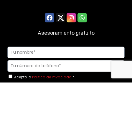
Asesoramiento gratuito
Acepto la
Política de Privacidad.
*
Solicito ser llamado y acepto comunicaciones comerciales.
Consiento expresamente el uso de nº de teléfonos móviles para
realizar las llamadas.
*
Llamadme ahora