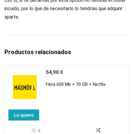
Eso sí, si te decantas por esta opción no tendrás el
router
incuido, por lo que de necesitarlo lo tendrías que adquirir
aparte.
Productos relacionados
54,90
€
Fibra 600 Mb + 70 GB + Netflix
Lo quiero
0