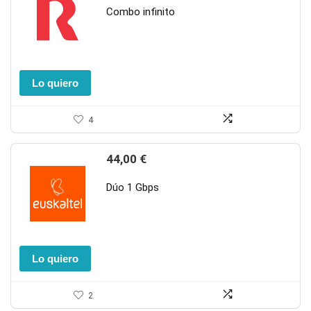
Combo infinito
Lo quiero
4
44,00
€
Dúo 1 Gbps
Lo quiero
2