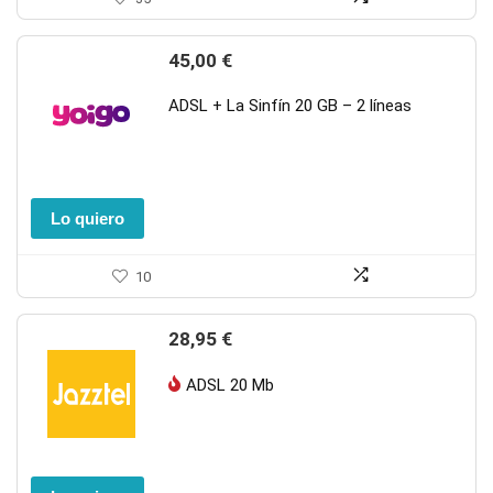
45,00
€
ADSL + La Sinfín 20 GB – 2 líneas
Lo quiero
10
28,95
€
ADSL 20 Mb