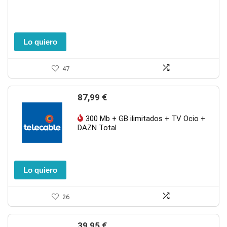
Lo quiero
47
87,99
€
300 Mb + GB ilimitados + TV Ocio +
DAZN Total
Lo quiero
26
39,95
€