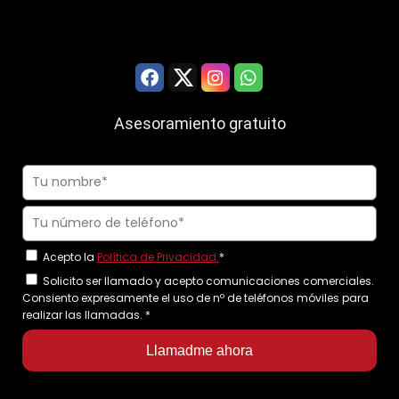
Asesoramiento gratuito
Acepto la
Política de Privacidad.
*
Solicito ser llamado y acepto comunicaciones comerciales.
Consiento expresamente el uso de nº de teléfonos móviles para
realizar las llamadas.
*
Llamadme ahora