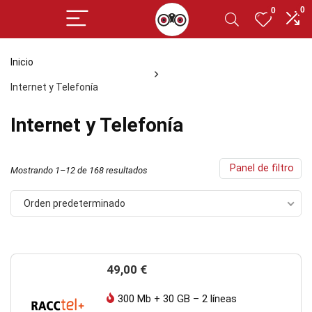
0
0
Inicio
Internet y Telefonía
Internet y Telefonía
Panel de filtro
Mostrando 1–12 de 168 resultados
Orden predeterminado
49,00
€
300 Mb + 30 GB – 2 líneas