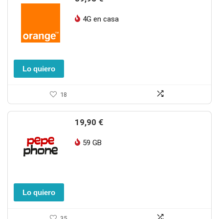
4G en casa
Lo quiero
18
19,90
€
59 GB
Lo quiero
35