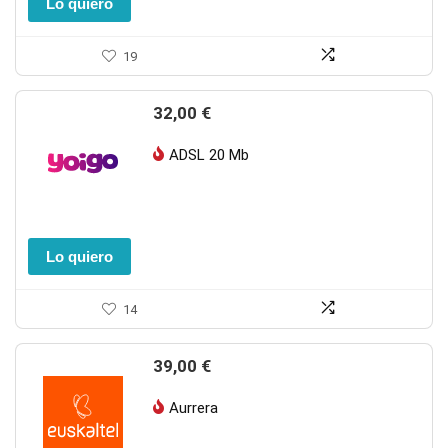
Lo quiero
19
32,00
€
ADSL 20 Mb
Lo quiero
14
39,00
€
Aurrera