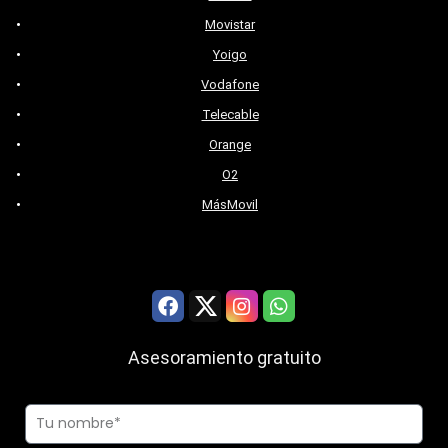
Movistar
Yoigo
Vodafone
Telecable
Orange
O2
MásMovil
Asesoramiento gratuito