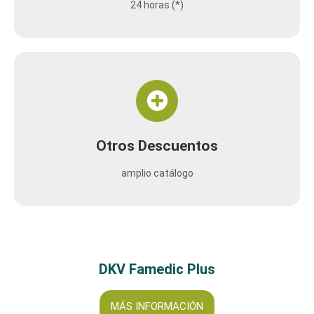
24 horas (*)
Amplio catálogo servicios DKV Famedic Salud y
Bienestar a precios ventajosos.
Otros Descuentos
amplio catálogo
DKV Famedic Plus
MÁS INFORMACIÓN