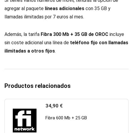
Si tienes varios números de móvil, tendrás la opción de
agregar al paquete
líneas adicionales
con 35 GB y
llamadas ilimitadas por 7 euros al mes.
Además, la tarifa
Fibra 300 Mb + 35 GB de OROC
incluye
sin coste adicional una línea de
teléfono fijo con llamadas
ilimitadas a otros fijos
.
Productos relacionados
34,90
€
Fibra 600 Mb + 25 GB