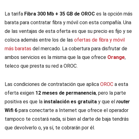
La tarifa
Fibra 300 Mb + 35 GB de OROC
es la opción más
barata para contratar fibra y móvil con esta compañía. Una
de las ventajas de esta oferta es que su precio es fijo y se
coloca además entre los de las
ofertas de fibra y móvil
más baratas
del mercado. La cobertura para disfrutar de
ambos servicios es la misma que la que ofrece
Orange
,
teleco que presta su red a OROC.
Las condiciones de contratación que aplica
OROC
a esta
oferta exigen
12 meses de permanencia
, pero la parte
positiva es que la
instalación es gratuita
y que el
router
Wifi 6
para conectarte a Internet que ofrece el operador
tampoco te costará nada, si bien al darte de baja tendrás
que devolverlo o, ya sí, te cobrarán por él.