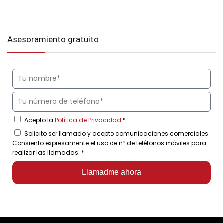
Asesoramiento gratuito
Acepto la
Política de Privacidad.
*
Solicito ser llamado y acepto comunicaciones comerciales.
Consiento expresamente el uso de nº de teléfonos móviles para
realizar las llamadas.
*
Llamadme ahora