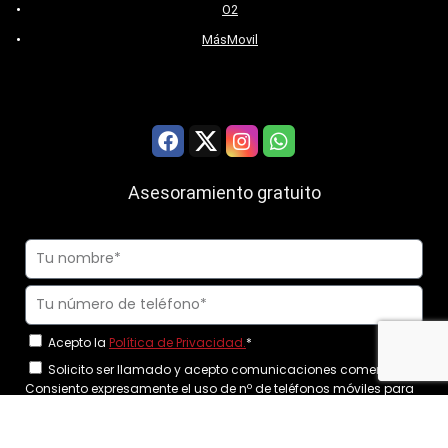
O2
MásMovil
Asesoramiento gratuito
Acepto la
Política de Privacidad.
*
Solicito ser llamado y acepto comunicaciones comerciales.
Consiento expresamente el uso de nº de teléfonos móviles para
realizar las llamadas.
*
Llamadme ahora