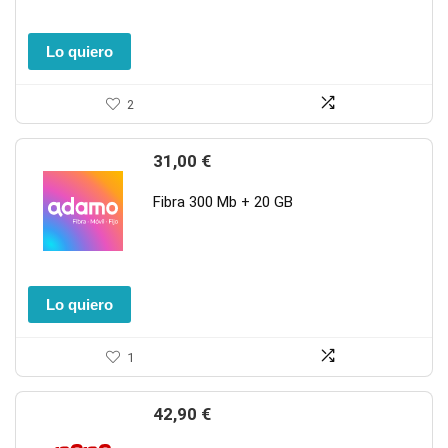
Lo quiero
2
31,00
€
Fibra 300 Mb + 20 GB
Lo quiero
1
42,90
€