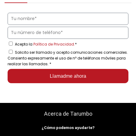
Acepto la
Política de Privacidad.
*
Solicito ser llamado y acepto comunicaciones comerciales.
Consiento expresamente el uso de nº de teléfonos móviles para
realizar las llamadas.
*
Llamadme ahora
Acerca de Tarumbo
¿Cómo podemos ayudarte?