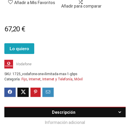
Añadir a Mis Favoritos
Añadir para comparar
67,20
€
Lo quiero
Vodafone
SKU:
1725_vodafone-one-ilimitada-max-1-gbps
Categoría:
Fijo
,
Internet
,
Internet y Telefonía
,
Móvil
Descripción
Información adicional