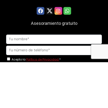
Asesoramiento gratuito
Acepto la
Política de Privacidad.
*
Solicito ser llamado y acepto comunicaciones comerciales.
Consiento expresamente el uso de nº de teléfonos móviles para
realizar las llamadas.
*
Llamadme ahora