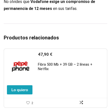
No olvides que
Vodafone exige un compromiso de
permanencia de 12 meses
en sus tarifas.
Productos relacionados
47,90
€
Fibra 500 Mb + 39 GB – 2 líneas +
Netflix
Lo quiero
2