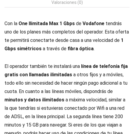
Valoraciones (0)
Con la
One Ilimitada Max 1 Gbps
de
Vodafone
tendrás
uno de los planes más completos del operador. Esta oferta
te permitirá conectarte desde casa a una velocidad de
1
Gbps simétricos
a través de
fibra óptica
.
El operador también te instalará una
línea de telefonía fija
gratis con llamadas ilimitadas
a otros fijos y a móviles,
todo ello sin necesidad de hacer ningún pago adicional a tu
cuota. En cuanto a las líneas móviles, dispondrás de
minutos y datos ilimitados
a máxima velocidad, similar a
la que tendrías si estuvieras conectado por Wifi a una red
de ADSL, en la línea principal. La segunda línea tiene 200
minutos y 15 GB para navegar. Si eres de los que viajan a
menudo, podrás hacer uso de las condiciones de tu línea