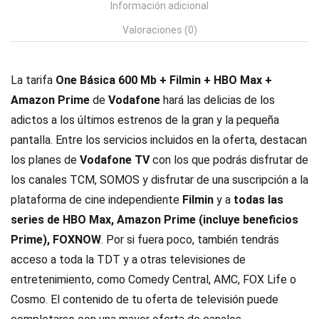
Información adicional
Valoraciones (0)
La tarifa
One Básica 600 Mb + Filmin + HBO Max +
Amazon Prime
de
Vodafone
hará las delicias de los
adictos a los últimos estrenos de la gran y la pequeña
pantalla. Entre los servicios incluidos en la oferta, destacan
los planes de
Vodafone TV
con los que podrás disfrutar de
los canales TCM, SOMOS y disfrutar de una suscripción a la
plataforma de cine independiente
Filmin
y a
todas las
series de HBO Max, Amazon Prime (incluye beneficios
Prime), FOXNOW
. Por si fuera poco, también tendrás
acceso a toda la TDT y a otras televisiones de
entretenimiento, como Comedy Central, AMC, FOX Life o
Cosmo. El contenido de tu oferta de televisión puede