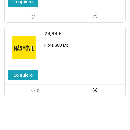
Lo quiero
1
29,99
€
Fibra 300 Mb
Lo quiero
3