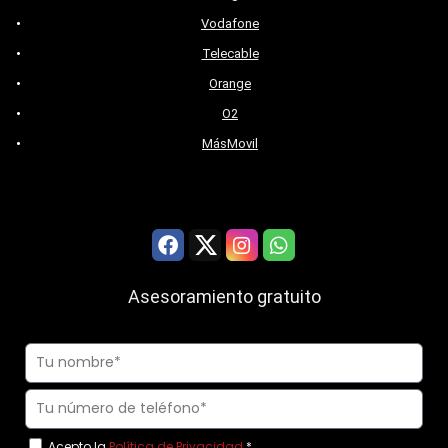
Vodafone
Telecable
Orange
O2
MásMovil
Asesoramiento gratuito
Acepto la
Política de Privacidad.
*