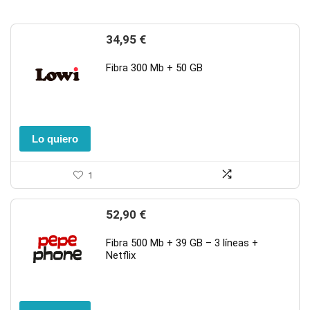
34,95
€
Fibra 300 Mb + 50 GB
Lo quiero
1
52,90
€
Fibra 500 Mb + 39 GB – 3 líneas +
Netflix