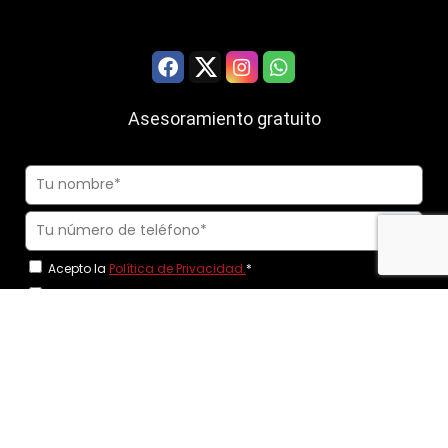
Asesoramiento gratuito
Acepto la
Política de Privacidad.
*
Solicito ser llamado y acepto comunicaciones comerciales.
Consiento expresamente el uso de nº de teléfonos móviles para
realizar las llamadas.
*
Llamadme ahora