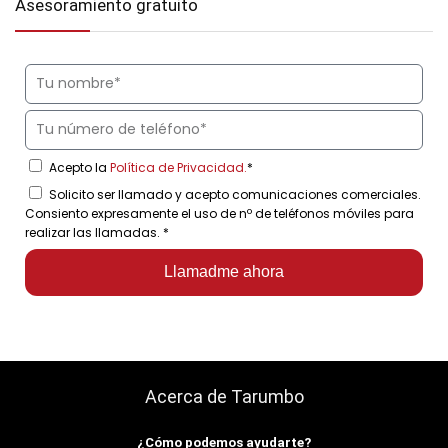
Asesoramiento gratuito
Acepto la
Política de Privacidad.
*
Solicito ser llamado y acepto comunicaciones comerciales.
Consiento expresamente el uso de nº de teléfonos móviles para
realizar las llamadas.
*
Llamadme ahora
Acerca de Tarumbo
¿Cómo podemos ayudarte?