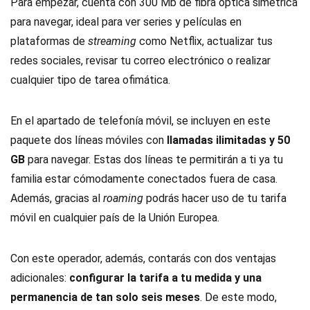
Para empezar, cuenta con 300 Mb de fibra óptica simétrica
para navegar, ideal para ver series y películas en
plataformas de
streaming
como Netflix, actualizar tus
redes sociales, revisar tu correo electrónico o realizar
cualquier tipo de tarea ofimática.
En el apartado de telefonía móvil, se incluyen en este
paquete dos líneas móviles con
llamadas ilimitadas y 50
GB
para navegar. Estas dos líneas te permitirán a ti ya tu
familia estar cómodamente conectados fuera de casa.
Además, gracias al
roaming
podrás hacer uso de tu tarifa
móvil en cualquier país de la Unión Europea.
Con este operador, además, contarás con dos ventajas
adicionales:
configurar la tarifa a tu medida y una
permanencia de tan solo seis meses
. De este modo,