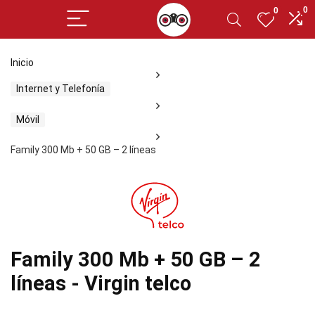
0
0
Inicio
Internet y Telefonía
Móvil
Family 300 Mb + 50 GB – 2 líneas
Family 300 Mb + 50 GB – 2
líneas - Virgin telco