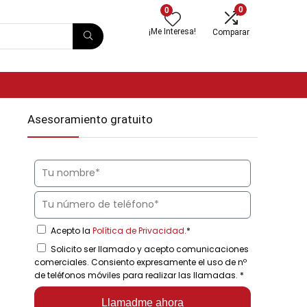
0
0
¡Me Interesa!
Comparar
Asesoramiento gratuito
Acepto la
Política de Privacidad.
*
Solicito ser llamado y acepto comunicaciones
comerciales. Consiento expresamente el uso de nº
de teléfonos móviles para realizar las llamadas.
*
Llamadme ahora