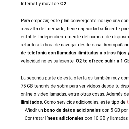
Internet y móvil de
O2
.
Para empezar, este plan convergente incluye una con
más alta del mercado, tiene capacidad suficiente para
estable. Independientemente del número de dispositi
retardo a la hora de navegar desde casa. Acompañando
de telefonía con llamadas ilimitadas a otros fijos
velocidad no es suficiente,
O2 te ofrece subir a 1 
La segunda parte de esta oferta es también muy comp
75 GB tendrás de sobra para ver vídeos desde tu dispo
online o videollamadas, entre otras cosas. Además d
ilimitados
. Como servicios adicionales, este tipo de
t
– Añadir un
bono de datos adicionales
con 5 GB por 
– Contratar
líneas adicionales
con 10 GB y llamadas i