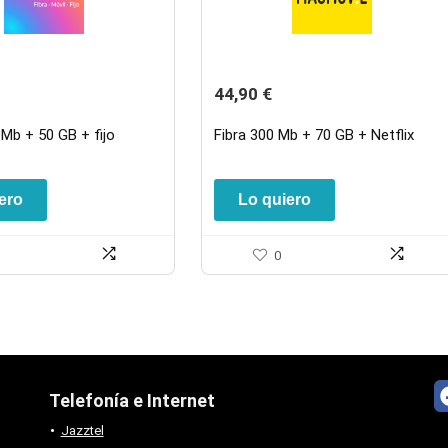
44,90
€
 Mb + 50 GB + fijo
Fibra 300 Mb + 70 GB + Netflix
ero
Lo quiero
0
Telefonía e Internet
Jazztel