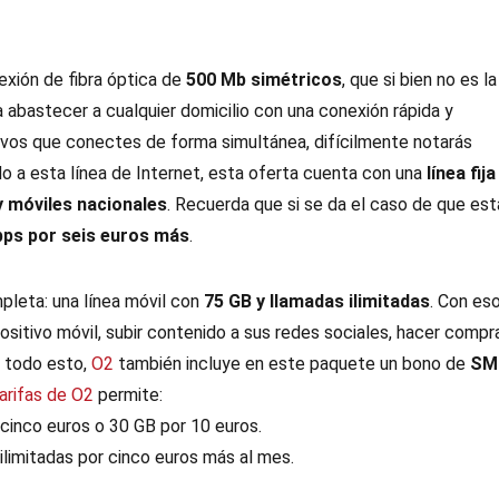
exión de fibra óptica de
500 Mb simétricos
, que si bien no es la
 abastecer a cualquier domicilio con una conexión rápida y
vos que conectes de forma simultánea, difícilmente notarás
 a esta línea de Internet, esta oferta cuenta con una
línea fija
 y móviles nacionales
. Recuerda que si se da el caso de que est
Gbps por seis euros más
.
leta: una línea móvil con
75 GB y llamadas ilimitadas
. Con es
sitivo móvil, subir contenido a sus redes sociales, hacer compr
e todo esto,
O2
también incluye en este paquete un bono de
SM
arifas de O2
permite:
cinco euros o 30 GB por 10 euros.
limitadas por cinco euros más al mes.