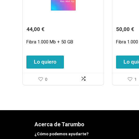
44,00
€
50,00
€
Fibra 1.000 Mb + 50 GB
Fibra 1.000
Lo quiero
Lo qui
0
1
Acerca de Tarumbo
¿Cómo podemos ayudarte?