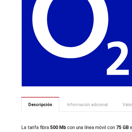
Descripción
Información adicional
Valo
La tarifa fibra
500 Mb
con una línea móvil con
75 GB
e