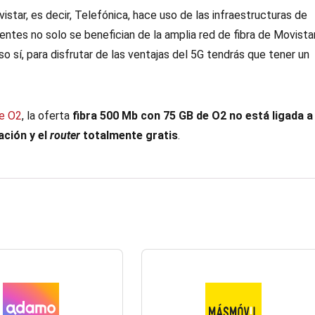
ar, es decir, Telefónica, hace uso de las infraestructuras de
lientes no solo se benefician de la amplia red de fibra de Movista
o sí, para disfrutar de las ventajas del 5G tendrás que tener un
de O2
, la oferta
fibra 500 Mb con 75 GB de O2
no está ligada a
ación y el
router
totalmente gratis
.