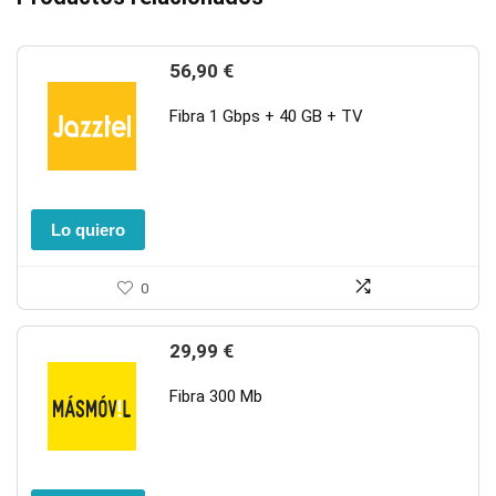
56,90
€
Fibra 1 Gbps + 40 GB + TV
Lo quiero
0
29,99
€
Fibra 300 Mb