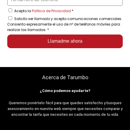
Acepto la
Política de Privacidad.
*
Solicito ser llamado y acepto comunicaciones comerciales.
Consiento expresamente el uso de nº de teléfonos móviles para
realizar las llamadas.
*
Llamadme ahora
Acerca de Tarumbo
¿Cómo podemos ayudarte?
Queremos ponértelo fácil para que quedes satisfecho y busques
asesoramiento en nuestra web siempre que necesites comparar y
encontrar la tarifa que necesites en cada momento de tu vida.