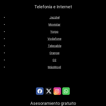
Telefonía e Internet
Jazztel
Movistar
Yoigo
Vodafone
Telecable
Orange
O2
MásMovil
Asesoramiento gratuito