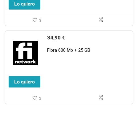
Lo quiero
3
34,90
€
Fibra 600 Mb + 25 GB
Lo quiero
2