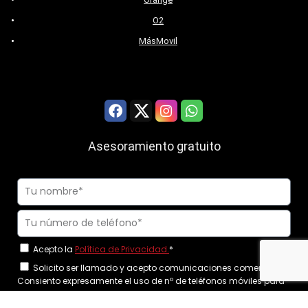
O2
MásMovil
Asesoramiento gratuito
Acepto la
Política de Privacidad.
*
Solicito ser llamado y acepto comunicaciones comerciales.
Consiento expresamente el uso de nº de teléfonos móviles para
realizar las llamadas.
*