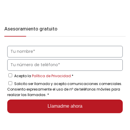
Asesoramiento gratuito
Acepto la
Política de Privacidad.
*
Solicito ser llamado y acepto comunicaciones comerciales.
Consiento expresamente el uso de nº de teléfonos móviles para
realizar las llamadas.
*
Llamadme ahora