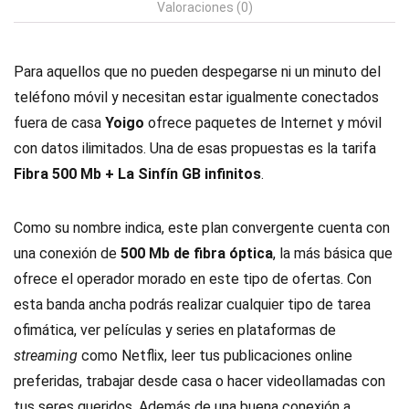
Valoraciones (0)
Para aquellos que no pueden despegarse ni un minuto del
teléfono móvil y necesitan estar igualmente conectados
fuera de casa
Yoigo
ofrece paquetes de Internet y móvil
con datos ilimitados. Una de esas propuestas es la tarifa
Fibra 500 Mb + La Sinfín GB infinitos
.
Como su nombre indica, este plan convergente cuenta con
una conexión de
500 Mb de fibra óptica
, la más básica que
ofrece el operador morado en este tipo de ofertas. Con
esta banda ancha podrás realizar cualquier tipo de tarea
ofimática, ver películas y series en plataformas de
streaming
como Netflix, leer tus publicaciones online
preferidas, trabajar desde casa o hacer videollamadas con
tus seres queridos. Además de una buena conexión a