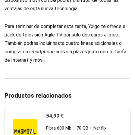
dispositivo móvil con
5G
podrás disfrutar de todas las
ventajas de esta nueva tecnología.
Para terminar de completar esta tarifa, Yoigo te ofrece el
pack de televisión Agile TV por solo dos euros al mes.
También podrás incluir hasta cuatro líneas adicionales o
comprar un
smartphone
nuevo a plazos junto con tu tarifa
de Internet y móvil.
Productos relacionados
54,90
€
Fibra 600 Mb + 70 GB + Netflix