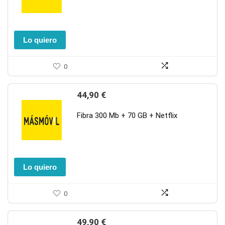
Lo quiero
0
44,90
€
Fibra 300 Mb + 70 GB + Netflix
Lo quiero
0
49,90
€