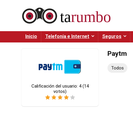
Inicio
Telefonía e Internet
Seguros
Paytm
Todos
Calificación del usuario:
4
(
14
votos)