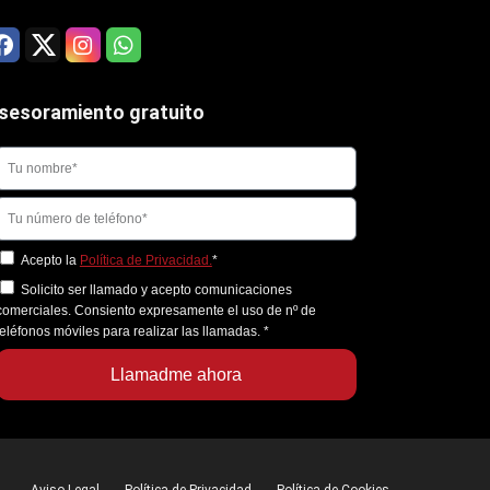
sesoramiento gratuito
Acepto la
Política de Privacidad.
*
Solicito ser llamado y acepto comunicaciones
comerciales. Consiento expresamente el uso de nº de
teléfonos móviles para realizar las llamadas.
*
Llamadme ahora