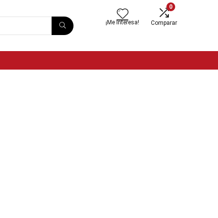
0
¡Me Interesa!
Comparar