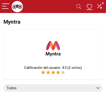
0
Myntra
Calificación del usuario:
4.5
(
2
votos)
Todos