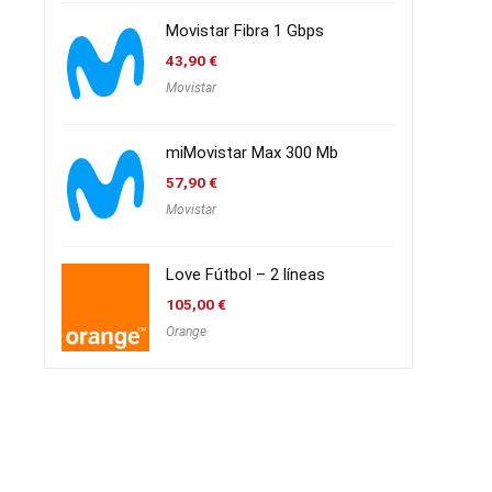
Movistar Fibra 1 Gbps
43,90
€
Movistar
miMovistar Max 300 Mb
57,90
€
Movistar
Love Fútbol – 2 líneas
105,00
€
Orange